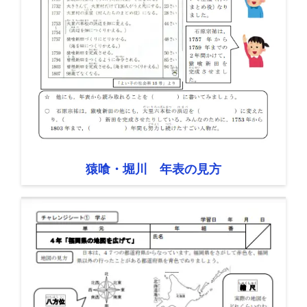
猿喰・堀川 年表の見方