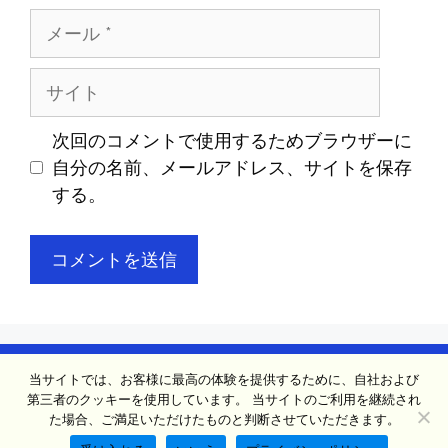
メ
ー
ル
サ
イ
ト
次回のコメントで使用するためブラウザーに
自分の名前、メールアドレス、サイトを保存
する。
当サイトでは、お客様に最高の体験を提供するために、自社および
連絡先
会社概要
プライバシーポリシー
第三者のクッキーを使用しています。 当サイトのご利用を継続され
クッキーポリシー
た場合、ご満足いただけたものと判断させていただきます。