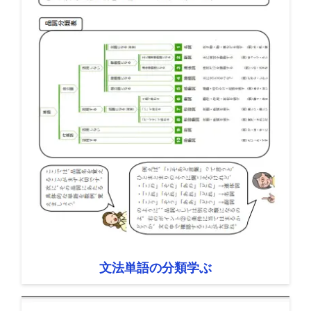
文法単語の分類学ぶ