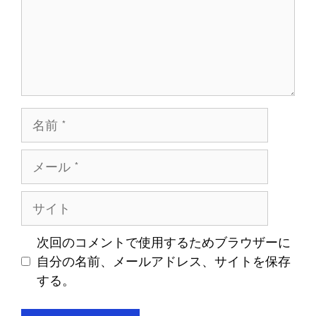
名
前
メ
ー
ル
サ
イ
ト
次回のコメントで使用するためブラウザーに
自分の名前、メールアドレス、サイトを保存
する。