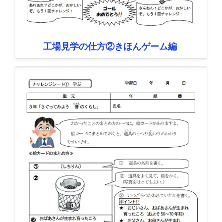
工場見学の仕方②きほんゲーム編