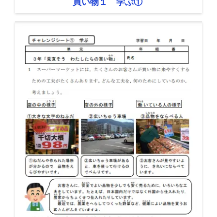
買い物１ 学ぶ①