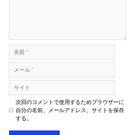
名
前
メ
ー
ル
サ
イ
ト
次回のコメントで使用するためブラウザーに
自分の名前、メールアドレス、サイトを保存
する。