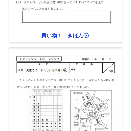
買い物１ きほん②