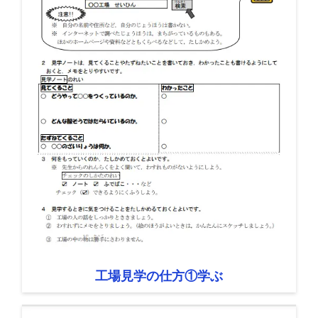
工場見学の仕方①学ぶ