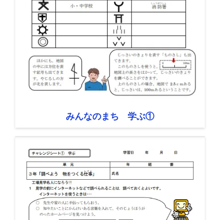
みんなのまち 学ぶ①