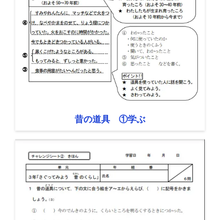
昔の道具 ①学ぶ