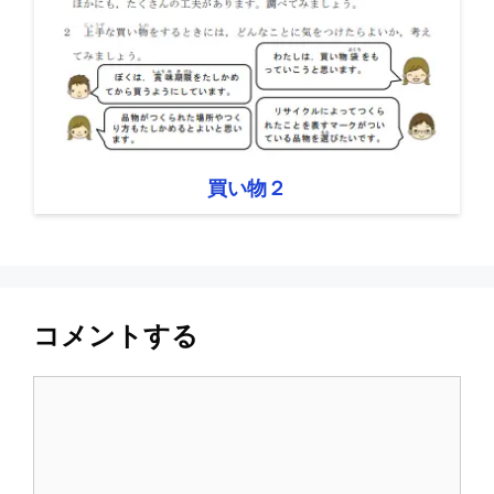
買い物２
コメントする
コ
メ
ン
ト