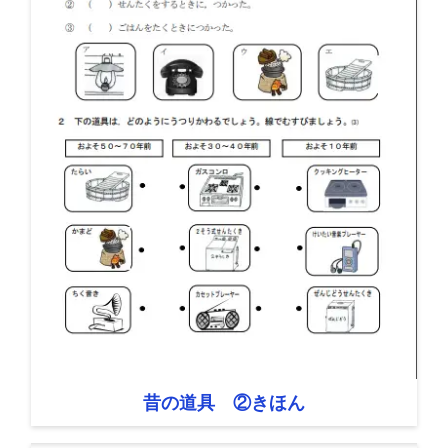
昔の道具 ②きほん