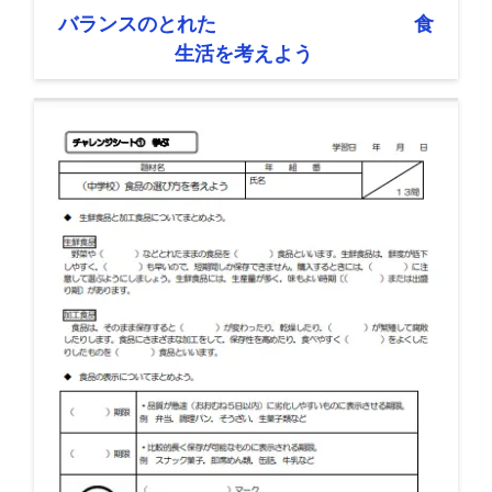
バランスのとれた 食
生活を考えよう