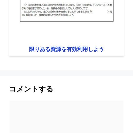
限りある資源を有効利用しよう
コメントする
コ
メ
ン
ト