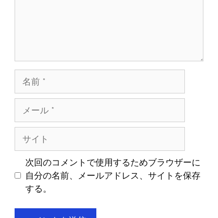
名
前
メ
ー
ル
サ
イ
ト
次回のコメントで使用するためブラウザーに
自分の名前、メールアドレス、サイトを保存
する。