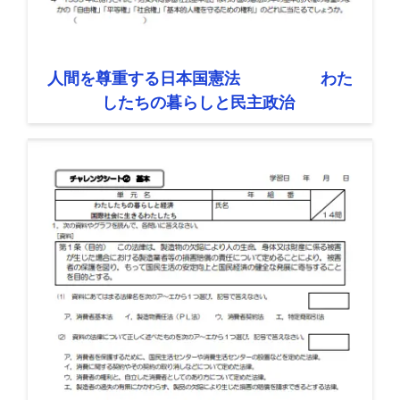
人間を尊重する日本国憲法 わた
したちの暮らしと民主政治