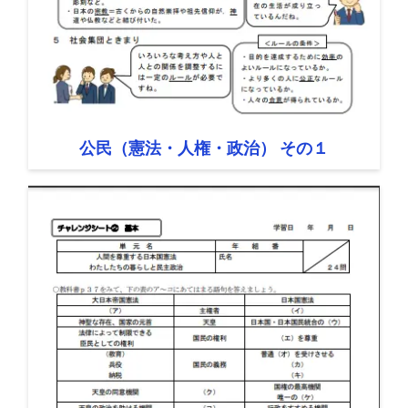
公民（憲法・人権・政治） その１