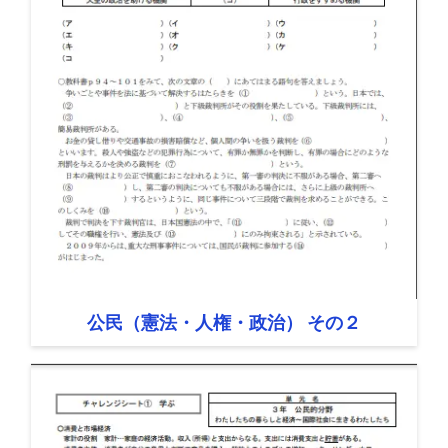
公民（憲法・人権・政治） その２