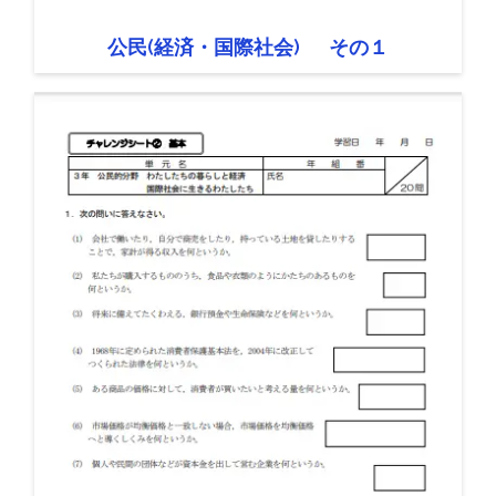
公民(経済・国際社会) その１