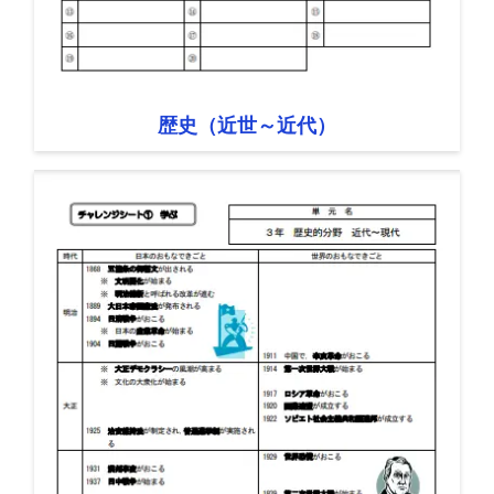
歴史（近世～近代）