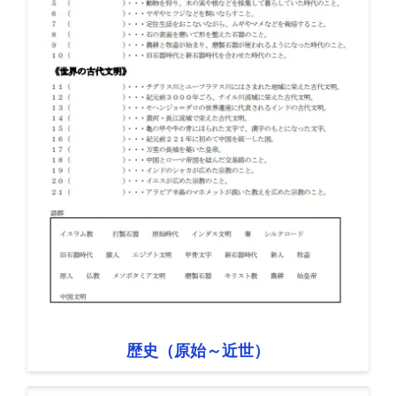
歴史（原始～近世）