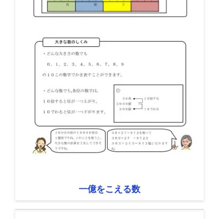
一億をこえる数