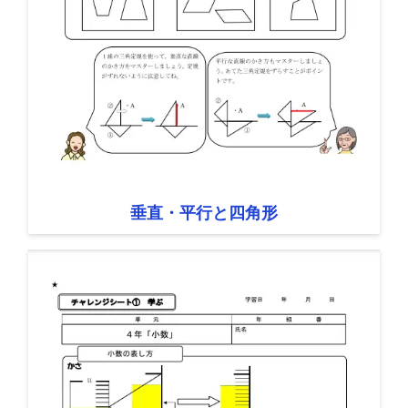
垂直・平行と四角形