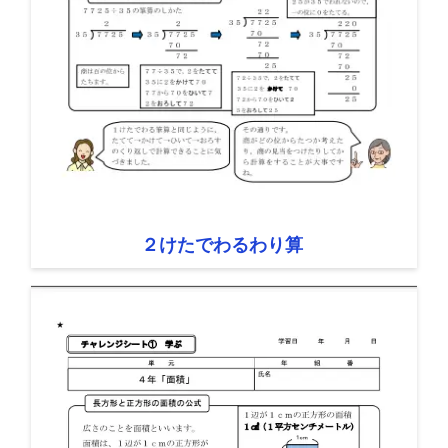
２けたでわるわり算