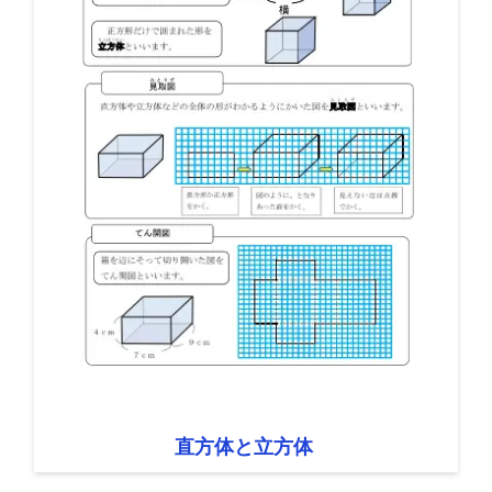
直方体と立方体