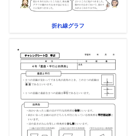
折れ線グラフ