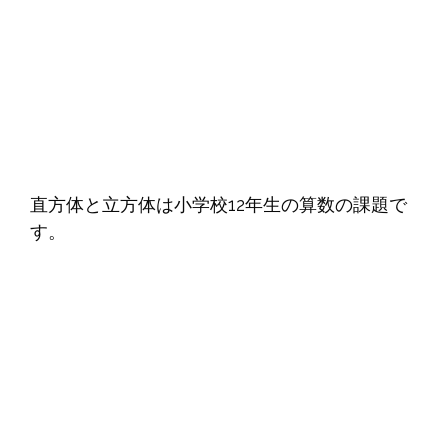
直方体と立方体は小学校12年生の算数の課題で
す。