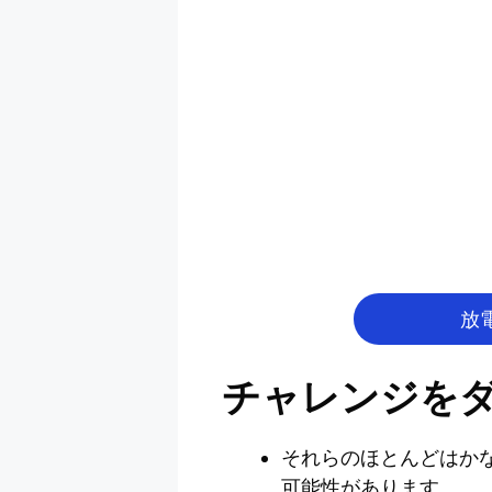
放
チャレンジをダ
それらのほとんどはかな
可能性があります。