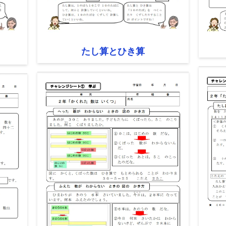
たし算とひき算