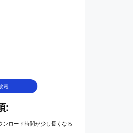
放電
:
ダウンロード時間が少し長くなる