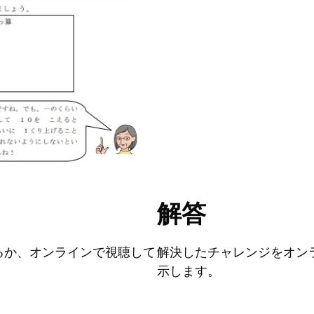
解答
るか、オンラインで視聴して
解決したチャレンジをオン
示します。