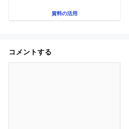
資料の活用
コメントする
コ
メ
ン
ト