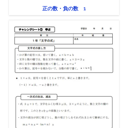
正の数・負の数 1