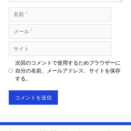
名
前
メ
ー
ル
サ
イ
ト
次回のコメントで使用するためブラウザーに
自分の名前、メールアドレス、サイトを保存
する。