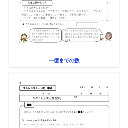
一億までの数