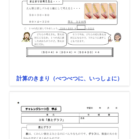
計算のきまり（べつべつに、いっしょに）