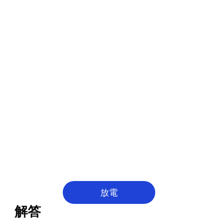
放電
解答