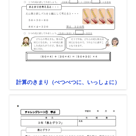
計算のきまり（べつべつに、いっしょに）