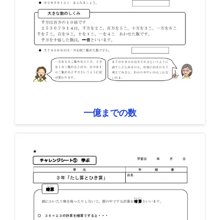
一億までの数